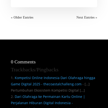
« Older Entries
Next Entries »
0 Comments
Trackbacks/Pingbacks
Kompetisi Online Indonesia Dari Olahraga hingga
Game Digital 2025 - thecoastalchalleng.com
- […]
Pertumbuhan Ekosistem Kompetisi Digital […]
Dari Olahraga ke Permainan Kartu Online |
Perjalanan Hiburan Digital Indonesia -