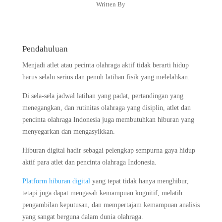
Written By
Pendahuluan
Menjadi atlet atau pecinta olahraga aktif tidak berarti hidup
harus selalu serius dan penuh latihan fisik yang melelahkan.
Di sela-sela jadwal latihan yang padat, pertandingan yang
menegangkan, dan rutinitas olahraga yang disiplin, atlet dan
pencinta olahraga Indonesia juga membutuhkan hiburan yang
menyegarkan dan mengasyikkan.
Hiburan digital hadir sebagai pelengkap sempurna gaya hidup
aktif para atlet dan pencinta olahraga Indonesia.
Platform hiburan digital
yang tepat tidak hanya menghibur,
tetapi juga dapat mengasah kemampuan kognitif, melatih
pengambilan keputusan, dan mempertajam kemampuan analisis
yang sangat berguna dalam dunia olahraga.