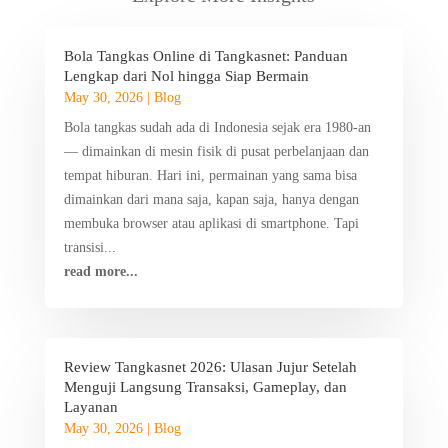
Bola Tangkas Online di Tangkasnet: Panduan
Lengkap dari Nol hingga Siap Bermain
May 30, 2026
|
Blog
Bola tangkas sudah ada di Indonesia sejak era 1980-an
— dimainkan di mesin fisik di pusat perbelanjaan dan
tempat hiburan. Hari ini, permainan yang sama bisa
dimainkan dari mana saja, kapan saja, hanya dengan
membuka browser atau aplikasi di smartphone. Tapi
transisi...
read more...
Review Tangkasnet 2026: Ulasan Jujur Setelah
Menguji Langsung Transaksi, Gameplay, dan
Layanan
May 30, 2026
|
Blog