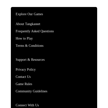
Explore Our Games
About Tangkasnet
Frequently Asked Questions
How to Play
Terms & Conditions
Support & Resources
Privacy Policy
Contact Us
Game Rules
Community Guidelines
Connect With Us