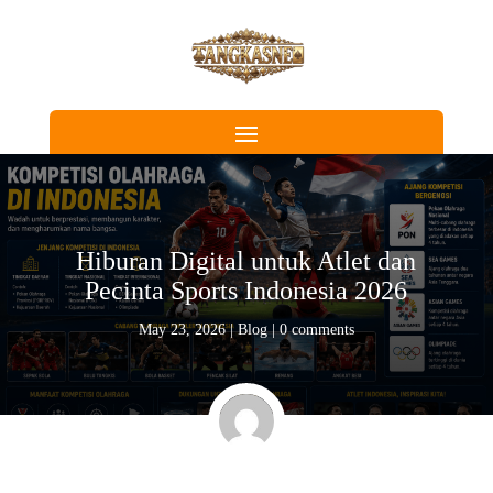
Hiburan Digital untuk Atlet dan
Pecinta Sports Indonesia 2026
May 23, 2026
|
Blog
|
0 comments