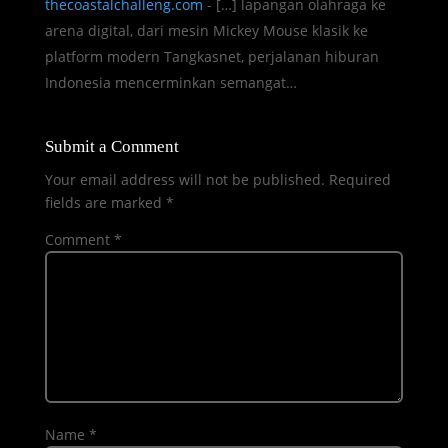
thecoastalchalleng.com
- […] lapangan olahraga ke
arena digital, dari mesin Mickey Mouse klasik ke
platform modern Tangkasnet, perjalanan hiburan
Indonesia mencerminkan semangat…
Submit a Comment
Your email address will not be published.
Required
fields are marked
*
Comment
*
Name
*