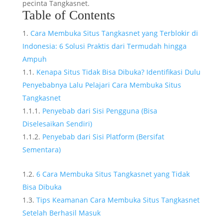
pecinta Tangkasnet.
Table of Contents
Cara Membuka Situs Tangkasnet yang Terblokir di
Indonesia: 6 Solusi Praktis dari Termudah hingga
Ampuh
Kenapa Situs Tidak Bisa Dibuka? Identifikasi Dulu
Penyebabnya Lalu Pelajari Cara Membuka Situs
Tangkasnet
Penyebab dari Sisi Pengguna (Bisa
Diselesaikan Sendiri)
Penyebab dari Sisi Platform (Bersifat
Sementara)
6 Cara Membuka Situs Tangkasnet yang Tidak
Bisa Dibuka
Tips Keamanan Cara Membuka Situs Tangkasnet
Setelah Berhasil Masuk