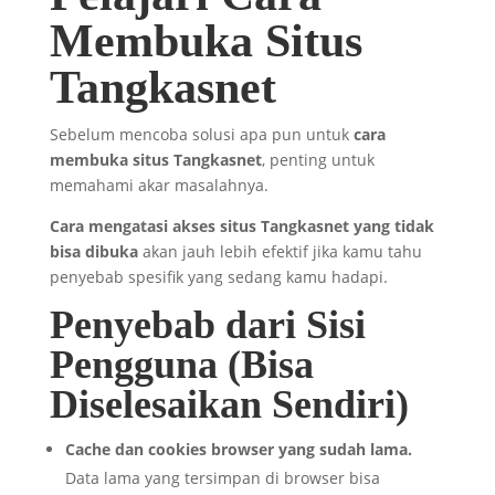
Membuka Situs
Tangkasnet
Sebelum mencoba solusi apa pun untuk
cara
membuka situs Tangkasnet
, penting untuk
memahami akar masalahnya.
Cara mengatasi akses situs Tangkasnet yang tidak
bisa dibuka
akan jauh lebih efektif jika kamu tahu
penyebab spesifik yang sedang kamu hadapi.
Penyebab dari Sisi
Pengguna (Bisa
Diselesaikan Sendiri)
Cache dan cookies browser yang sudah lama.
Data lama yang tersimpan di browser bisa