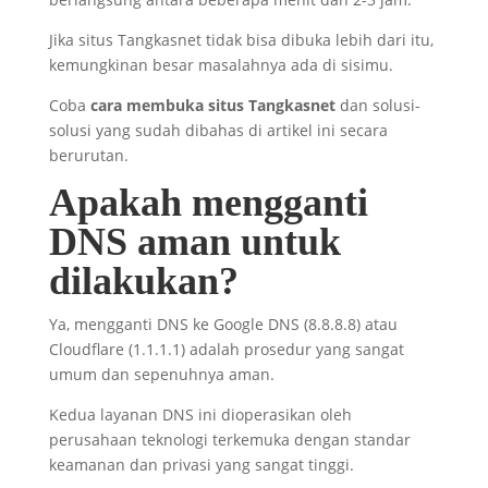
Jika situs Tangkasnet tidak bisa dibuka lebih dari itu,
kemungkinan besar masalahnya ada di sisimu.
Coba
cara membuka situs Tangkasnet
dan
solusi-
solusi yang sudah dibahas di artikel ini secara
berurutan.
Apakah mengganti
DNS aman untuk
dilakukan?
Ya, mengganti DNS ke Google DNS (8.8.8.8) atau
Cloudflare (1.1.1.1) adalah prosedur yang sangat
umum dan sepenuhnya aman.
Kedua layanan DNS ini dioperasikan oleh
perusahaan teknologi terkemuka dengan standar
keamanan dan privasi yang sangat tinggi.