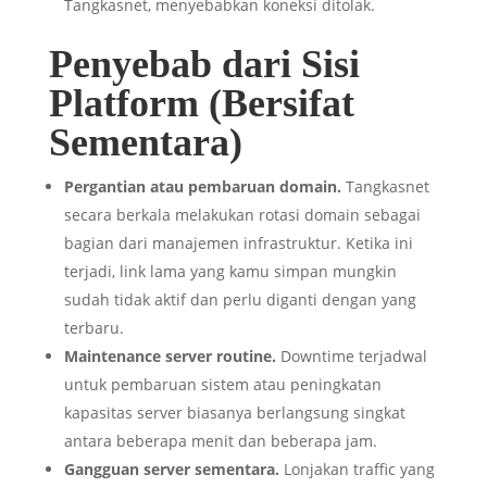
Tangkasnet, menyebabkan koneksi ditolak.
Penyebab dari Sisi
Platform (Bersifat
Sementara)
Pergantian atau pembaruan domain.
Tangkasnet
secara berkala melakukan rotasi domain sebagai
bagian dari manajemen infrastruktur. Ketika ini
terjadi, link lama yang kamu simpan mungkin
sudah tidak aktif dan perlu diganti dengan yang
terbaru.
Maintenance server routine.
Downtime terjadwal
untuk pembaruan sistem atau peningkatan
kapasitas server biasanya berlangsung singkat
antara beberapa menit dan beberapa jam.
Gangguan server sementara.
Lonjakan traffic yang