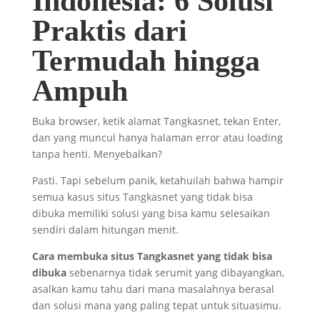
Indonesia: 6 Solusi
Praktis dari
Termudah hingga
Ampuh
Buka browser, ketik alamat Tangkasnet, tekan Enter,
dan yang muncul hanya halaman error atau loading
tanpa henti. Menyebalkan?
Pasti. Tapi sebelum panik, ketahuilah bahwa hampir
semua kasus situs Tangkasnet yang tidak bisa
dibuka memiliki solusi yang bisa kamu selesaikan
sendiri dalam hitungan menit.
Cara membuka situs Tangkasnet yang tidak bisa
dibuka
sebenarnya tidak serumit yang dibayangkan,
asalkan kamu tahu dari mana masalahnya berasal
dan solusi mana yang paling tepat untuk situasimu.