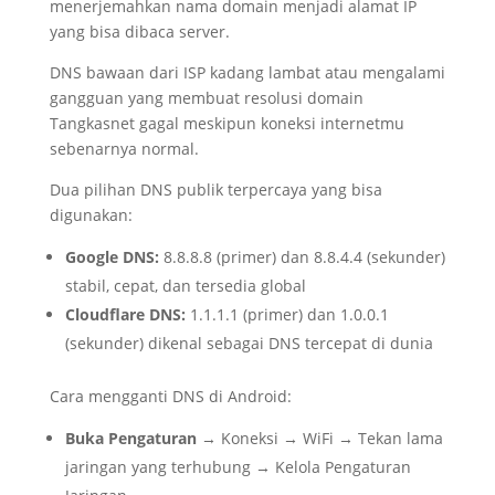
menerjemahkan nama domain menjadi alamat IP
yang bisa dibaca server.
DNS bawaan dari ISP kadang lambat atau mengalami
gangguan yang membuat resolusi domain
Tangkasnet gagal meskipun koneksi internetmu
sebenarnya normal.
Dua pilihan DNS publik terpercaya yang bisa
digunakan:
Google DNS:
8.8.8.8 (primer) dan 8.8.4.4 (sekunder)
stabil, cepat, dan tersedia global
Cloudflare DNS:
1.1.1.1 (primer) dan 1.0.0.1
(sekunder) dikenal sebagai DNS tercepat di dunia
Cara mengganti DNS di Android:
Buka Pengaturan
→ Koneksi → WiFi → Tekan lama
jaringan yang terhubung → Kelola Pengaturan