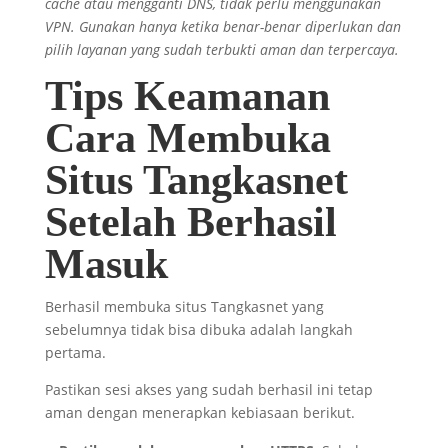
cache atau mengganti DNS, tidak perlu menggunakan
VPN. Gunakan hanya ketika benar-benar diperlukan dan
pilih layanan yang sudah terbukti aman dan terpercaya.
Tips Keamanan
Cara Membuka
Situs Tangkasnet
Setelah Berhasil
Masuk
Berhasil membuka situs Tangkasnet yang
sebelumnya tidak bisa dibuka adalah langkah
pertama.
Pastikan sesi akses yang sudah berhasil ini tetap
aman dengan menerapkan kebiasaan berikut.