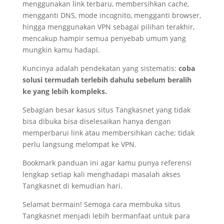
menggunakan link terbaru, membersihkan cache,
mengganti DNS, mode incognito, mengganti browser,
hingga menggunakan VPN sebagai pilihan terakhir,
mencakup hampir semua penyebab umum yang
mungkin kamu hadapi.
Kuncinya adalah pendekatan yang sistematis:
coba
solusi termudah terlebih dahulu sebelum beralih
ke yang lebih kompleks.
Sebagian besar kasus situs Tangkasnet yang tidak
bisa dibuka bisa diselesaikan hanya dengan
memperbarui link atau membersihkan cache; tidak
perlu langsung melompat ke VPN.
Bookmark panduan ini agar kamu punya referensi
lengkap setiap kali menghadapi masalah akses
Tangkasnet di kemudian hari.
Selamat bermain! Semoga cara membuka situs
Tangkasnet menjadi lebih bermanfaat untuk para