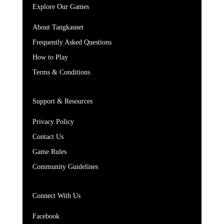
Explore Our Games
About Tangkasnet
Frequently Asked Questions
How to Play
Terms & Conditions
Support & Resources
Privacy Policy
Contact Us
Game Rules
Community Guidelines
Connect With Us
Facebook