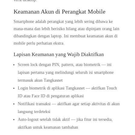
Keamanan Akun di Perangkat Mobile
Smartphone adalah perangkat yang lebih sering dibawa ke
mana-mana dan lebih berisiko hilang atau dipinjam orang lain
dibandingkan dengan laptop. Ini membuat keamanan akun di
mobile perlu perhatian ekstra.
Lapisan Keamanan yang Wajib Diaktifkan
Screen lock dengan PIN, pattern, atau biometrik — ini
lapisan pertama yang melindungi seluruh isi smartphone
termasuk akun Tangkasnet
Login biometrik di aplikasi Tangkasnet — aktifkan Touch
ID atau Face ID di pengaturan aplikasi
Notifikasi transaksi — aktifkan agar setiap aktivitas di akun
langsung terdeteksi
Auto-logout setelah tidak aktif — jika fitur ini tersedia,
aktifkan untuk keamanan tambahan