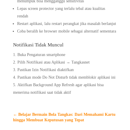
menumpuk bisa mengganggu sensitivitas
Lepas screen protector yang terlalu tebal atau kualitas
rendah
Restart aplikasi, lalu restart perangkat jika masalah berlanjut
Coba beralih ke browser mobile sebagai alternatif sementara
Notifikasi Tidak Muncul
Buka Pengaturan smartphone
Pilih Notifikasi atau Aplikasi → Tangkasnet
Pastikan Izin Notifikasi diaktifkan
Pastikan mode Do Not Disturb tidak memblokir aplikasi ini
Aktifkan Background App Refresh agar aplikasi bisa
menerima notifikasi saat tidak aktif
←
Belajar Bermain Bola Tangkas: Dari Memahami Kartu
hingga Membuat Keputusan yang Tepat