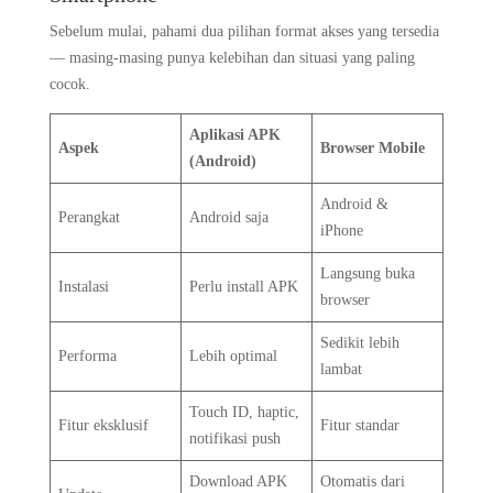
Sebelum mulai, pahami dua pilihan format akses yang tersedia
— masing-masing punya kelebihan dan situasi yang paling
cocok.
Aplikasi APK
Aspek
Browser Mobile
(Android)
Android &
Perangkat
Android saja
iPhone
Langsung buka
Instalasi
Perlu install APK
browser
Sedikit lebih
Performa
Lebih optimal
lambat
Touch ID, haptic,
Fitur eksklusif
Fitur standar
notifikasi push
Download APK
Otomatis dari