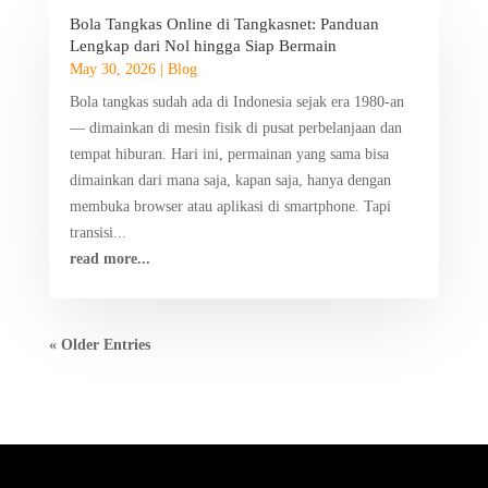
Bola Tangkas Online di Tangkasnet: Panduan
Lengkap dari Nol hingga Siap Bermain
May 30, 2026
|
Blog
Bola tangkas sudah ada di Indonesia sejak era 1980-an
— dimainkan di mesin fisik di pusat perbelanjaan dan
tempat hiburan. Hari ini, permainan yang sama bisa
dimainkan dari mana saja, kapan saja, hanya dengan
membuka browser atau aplikasi di smartphone. Tapi
transisi...
read more...
« Older Entries