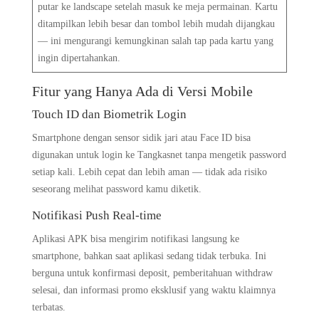
putar ke landscape setelah masuk ke meja permainan. Kartu
ditampilkan lebih besar dan tombol lebih mudah dijangkau
— ini mengurangi kemungkinan salah tap pada kartu yang
ingin dipertahankan.
Fitur yang Hanya Ada di Versi Mobile
Touch ID dan Biometrik Login
Smartphone dengan sensor sidik jari atau Face ID bisa
digunakan untuk login ke Tangkasnet tanpa mengetik password
setiap kali. Lebih cepat dan lebih aman — tidak ada risiko
seseorang melihat password kamu diketik.
Notifikasi Push Real-time
Aplikasi APK bisa mengirim notifikasi langsung ke
smartphone, bahkan saat aplikasi sedang tidak terbuka. Ini
berguna untuk konfirmasi deposit, pemberitahuan withdraw
selesai, dan informasi promo eksklusif yang waktu klaimnya
terbatas.