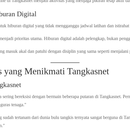
ne di Tangkasnet menjadi aktivitas yang menjaga pikiran tetap aktif d
buran Digital
k hiburan digital yang tidak mengganggu jadwal latihan dan istirahat
menjadi prioritas utama. Hiburan digital adalah pelengkap, bukan penggan
g masuk akal dan patuhi dengan disiplin yang sama seperti menjalani 
ts yang Menikmati Tangkasnet
gkasnet
ya sering bereksisi dengan bermain beberapa putaran di Tangkasnet.
Perm
nguras tenaga."
g sudah tertanam dari dunia bulu tangkis ternyata sangat berguna di T
n."