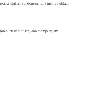
 pencinta olahraga Indonesia juga membutuhkan
engambilan keputusan, dan mempertajam