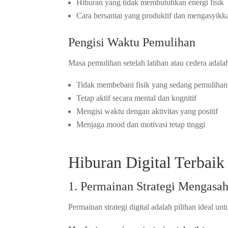
Hiburan yang tidak membutuhkan energi fisik
Cara bersantai yang produktif dan mengasyikk
Pengisi Waktu Pemulihan
Masa pemulihan setelah latihan atau cedera adala
Tidak membebani fisik yang sedang pemulihan
Tetap aktif secara mental dan kognitif
Mengisi waktu dengan aktivitas yang positif
Menjaga mood dan motivasi tetap tinggi
Hiburan Digital Terbaik
1. Permainan Strategi Mengasah
Permainan strategi digital adalah pilihan ideal unt