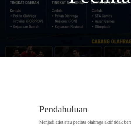
Pendahuluan
Menjadi atlet atau pecinta olahraga aktif tidak ber