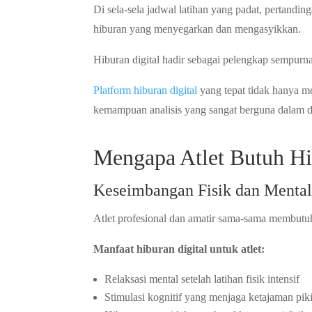
Di sela-sela jadwal latihan yang padat, pertandi
hiburan yang menyegarkan dan mengasyikkan.
Hiburan digital hadir sebagai pelengkap sempurna 
Platform hiburan digital
yang tepat tidak hanya m
kemampuan analisis yang sangat berguna dalam d
Mengapa Atlet Butuh Hi
Keseimbangan Fisik dan Menta
Atlet profesional dan amatir sama-sama membutuhk
Manfaat hiburan digital untuk atlet:
Relaksasi mental setelah latihan fisik intensif
Stimulasi kognitif yang menjaga ketajaman pik