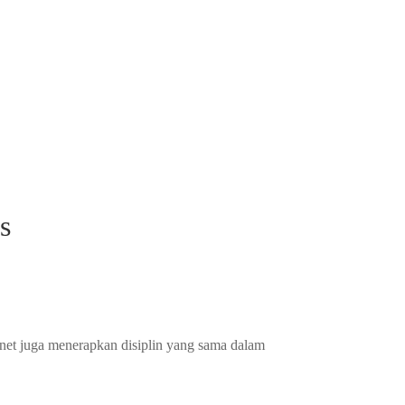
s
snet juga menerapkan disiplin yang sama dalam