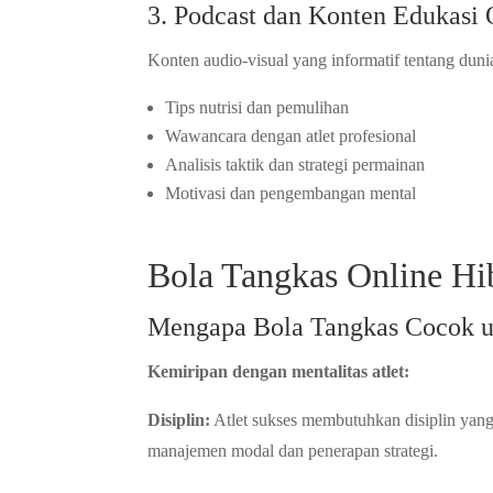
3. Podcast dan Konten Edukasi 
Konten audio-visual yang informatif tentang duni
Tips nutrisi dan pemulihan
Wawancara dengan atlet profesional
Analisis taktik dan strategi permainan
Motivasi dan pengembangan mental
Bola Tangkas Online Hib
Mengapa Bola Tangkas Cocok u
Kemiripan dengan mentalitas atlet:
Disiplin:
Atlet sukses membutuhkan disiplin yang
manajemen modal dan penerapan strategi.