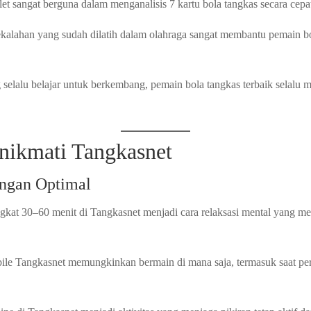
t sangat berguna dalam menganalisis 7 kartu bola tangkas secara cepat
alahan yang sudah dilatih dalam olahraga sangat membantu pemain bol
g selalu belajar untuk berkembang, pemain bola tangkas terbaik selalu 
enikmati Tangkasnet
ngan Optimal
ngkat 30–60 menit di Tangkasnet menjadi cara relaksasi mental yang m
ile Tangkasnet memungkinkan bermain di mana saja, termasuk saat pe